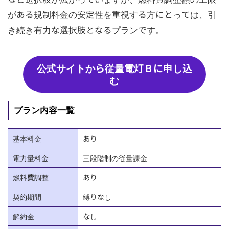
がある規制料金の安定性を重視する方にとっては、引
き続き有力な選択肢となるプランです。
公式サイトから従量電灯Ｂに申し込
む
プラン内容一覧
基本料金
あり
電力量料金
三段階制の従量課金
燃料費調整
あり
契約期間
縛りなし
解約金
なし