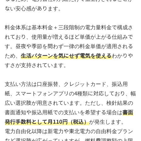
ない安心感があります。
料金体系は基本料金＋三段階制の電力量料金で構成さ
れており、使用量が増えるほど単価が上がる仕組みで
す。昼夜や季節を問わず一律の料金単価が適用される
ため、
生活パターンを気にせず電気を使える
わかりや
すさが支持されています。
支払い方法は口座振替、クレジットカード、振込用
紙、スマートフォンアプリの4種類に対応しており、幅
広い選択肢が用意されています。ただし、検針結果の
書面通知や振込用紙での支払いを希望する場合は
書面
発行手数料として月110円（税込）
が発生します。
電力自由化以降は新電力や東北電力の自由料金プラン
など選択肢が広がっていますが、燃料費調整額の上限