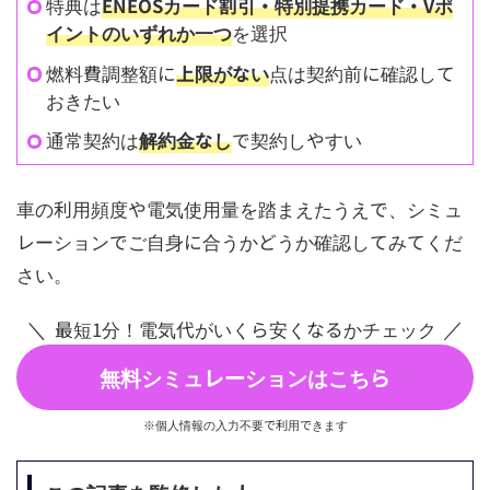
特典は
ENEOSカード割引・特別提携カード・Vポ
イントのいずれか一つ
を選択
燃料費調整額に
上限がない
点は契約前に確認して
おきたい
通常契約は
解約金なし
で契約しやすい
車の利用頻度や電気使用量を踏まえたうえで、シミュ
レーションでご自身に合うかどうか確認してみてくだ
さい。
最短1分！電気代がいくら安くなるかチェック
無料シミュレーションはこちら
※個人情報の入力不要で利用できます