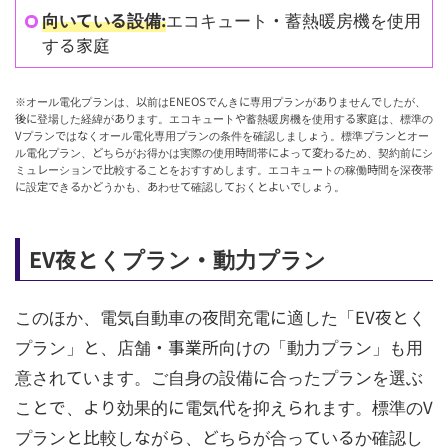
向いている設備:
エコキュート・蓄熱暖房機を使用
する家庭
※オール電化プランは、以前はENEOSでんきに専用プランがありませんでしたが、
後に登場した経緯があります。エコキュートや蓄熱暖房機を使用する家庭は、標準の
Vプランではなくオール電化専用プランの条件を確認しましょう。標準プランとオー
ル電化プラン、どちらがお得かは実際の使用時間帯によって変わるため、契約前にシ
ミュレーションで比較することをおすすめします。エコキュートの稼働時間を深夜帯
に設定できるかどうかも、あわせて確認しておくとよいでしょう。
EV夜とくプラン・動力プラン
このほか、電気自動車の夜間充電に適した「EV夜とく
プラン」と、店舗・事業所向けの「動力プラン」も用
意されています。ご自身の設備に合ったプランを選ぶ
ことで、より効果的に電気代を抑えられます。標準のV
プランと比較しながら、どちらが合っているか確認し