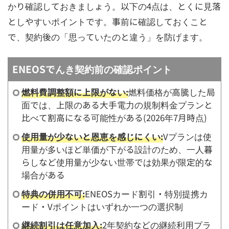
かり確認しておきましょう。以下の4点は、とくに見落
としやすいポイントです。事前に確認しておくこと
で、契約後の「思っていたのと違う」を防げます。
ENEOSでんき契約前の確認ポイント
燃料費調整額に上限がない:
燃料価格が高騰した局
面では、上限のある大手電力の規制料金プランと
比べて割高になる可能性がある(2026年7月時点)
使用量が少ないと恩恵を感じにくい:
Vプランは使
用量が多いほど単価が下がる設計のため、一人暮
らしなど使用量が少ない世帯では効果が限定的な
場合がある
特典の併用不可:
ENEOSカード割引・特別提携カ
ード・Vポイントはいずれか一つの選択制
継続割引は任意加入:
2年契約などの継続利用プラ