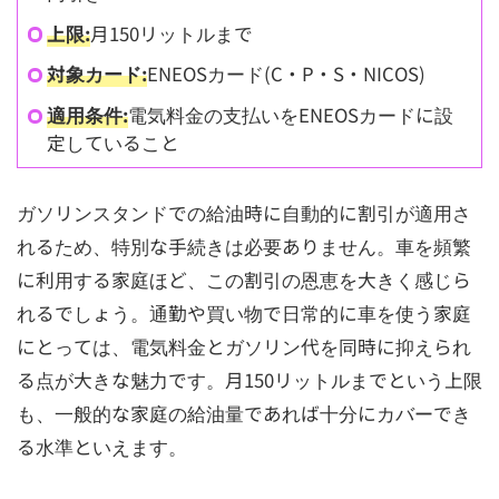
上限:
月150リットルまで
対象カード:
ENEOSカード(C・P・S・NICOS)
適用条件:
電気料金の支払いをENEOSカードに設
定していること
ガソリンスタンドでの給油時に自動的に割引が適用さ
れるため、特別な手続きは必要ありません。車を頻繁
に利用する家庭ほど、この割引の恩恵を大きく感じら
れるでしょう。通勤や買い物で日常的に車を使う家庭
にとっては、電気料金とガソリン代を同時に抑えられ
る点が大きな魅力です。月150リットルまでという上限
も、一般的な家庭の給油量であれば十分にカバーでき
る水準といえます。