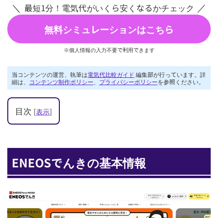
最短1分！電気代がいくら安くなるかチェック
無料シミュレーションはこちら
※個人情報の入力不要で利用できます
当コンテンツの運営、執筆は
電気代比較ガイド
編集部が行っています。詳
細は、
コンテンツ制作ポリシー
、
プライバシーポリシー
を参照ください。
目次
[
表示
]
ENEOSでんきの基本情報