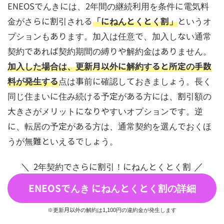
ENEOSでんきには、2年間の継続利用を条件に電気料
金がさらに割引される
「にねんとくとく割」
というオ
プションもあります。加入は任意で、加入しない通常
契約であれば契約期間の縛りや解約金はありません。
加入した場合は、更新月以外に解約すると所定の手数
料が発生する
点は事前に確認しておきましょう。長く
同じ住まいに住み続ける予定がある方には、割引額の
大きさがメリットになりやすいオプションです。逆
に、転居の予定がある方は、通常契約を選んでおくほ
うが無難といえるでしょう。
2年契約でさらに割引！にねんとくとく割
ENEOSでんき にねんとくとく割の詳細
※更新月以外の解約は1,100円の違約金が発生します