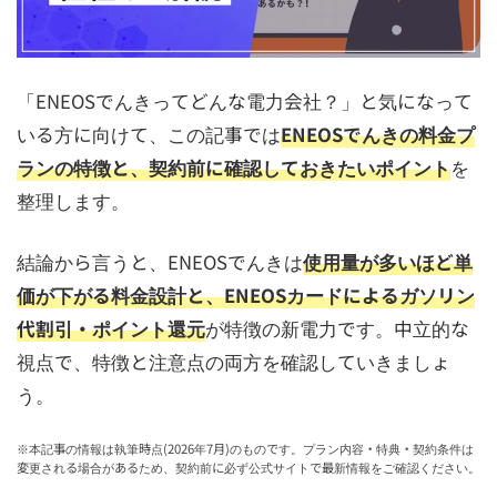
「ENEOSでんきってどんな電力会社？」と気になって
いる方に向けて、この記事では
ENEOSでんきの料金プ
ランの特徴と、契約前に確認しておきたいポイント
を
整理します。
結論から言うと、ENEOSでんきは
使用量が多いほど単
価が下がる料金設計と、ENEOSカードによるガソリン
代割引・ポイント還元
が特徴の新電力です。中立的な
視点で、特徴と注意点の両方を確認していきましょ
う。
※本記事の情報は執筆時点(2026年7月)のものです。プラン内容・特典・契約条件は
変更される場合があるため、契約前に必ず公式サイトで最新情報をご確認ください。