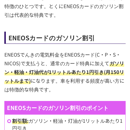
特徴のひとつです。とくにENEOSカードのガソリン割
引は代表的な特典です。
ENEOSカードのガソリン割引
ENEOSでんきの電気料金をENEOSカード(C・P・S・
NICOS)で支払うと、通常のカード特典に加えて
ガソリ
ン・軽油・灯油代が1リットルあたり1円引き(月150リ
ットルまで)
になります。車を利用する頻度が高い方に
は特徴的な特典です。
ENEOSカードのガソリン割引のポイント
割引額:
ガソリン・軽油・灯油が1リットルあたり1
円引き