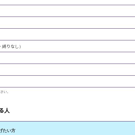
・縛りなし）
ださい。
る人
げたい方