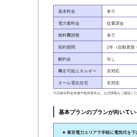
基本料金
あり
電力量料金
従量課金
燃料費調整
あり
契約期間
1年（自動更新
解約金
なし
再生可能エネルギー
非対応
オール電化住宅
非対応
※詳細な料金単価や提供条件は、公式情報をご確認く
基本プランのプランが向いてい
東京電力エリアで手軽に電気代を下