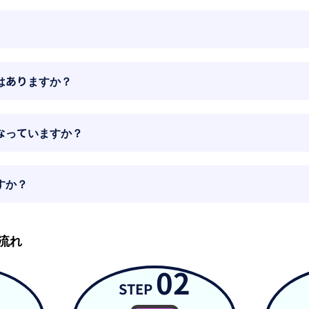
はありますか？
なっていますか？
すか？
流れ
02
STEP