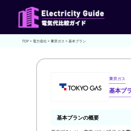
TOP
>
電力会社
>
東京ガス
>
基本プラン
東京ガス
基本プ
基本プランの概要