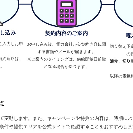
し込み
契約内容のご案内
電
ご入力しお申
お申し込み後、電力会社から契約内容に関
切り替え予
。
する書類やメールが届きます。
の
解約連絡は、
※ご案内のタイミングは、供給開始日前後
通常、切り
す。
となる場合があります。
以降の電気
点
て変動します。また、キャンペーンや特典の内容は、時期によ
条件や提供エリアを公式サイトで確認することをおすすめしま