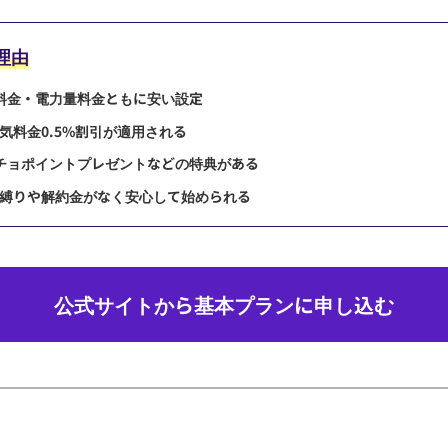
理由
本料金・電力量料金ともに安い設定
気料金0.5%割引が適用される
チョポイントプレゼントなどの特典がある
縛りや解約金がなく安心して始められる
公式サイトから基本プランに申し込む