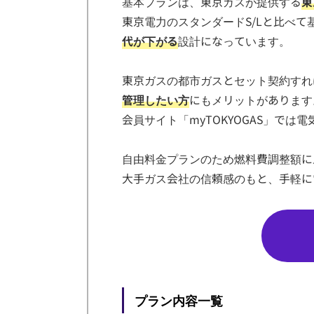
基本プランは、東京ガスが提供する
東
東京電力のスタンダードS/Lと比べ
代が下がる
設計になっています。
東京ガスの都市ガスとセット契約すれ
管理したい方
にもメリットがあります
会員サイト「myTOKYOGAS」で
自由料金プランのため燃料費調整額に
大手ガス会社の信頼感のもと、手軽に
プラン内容一覧