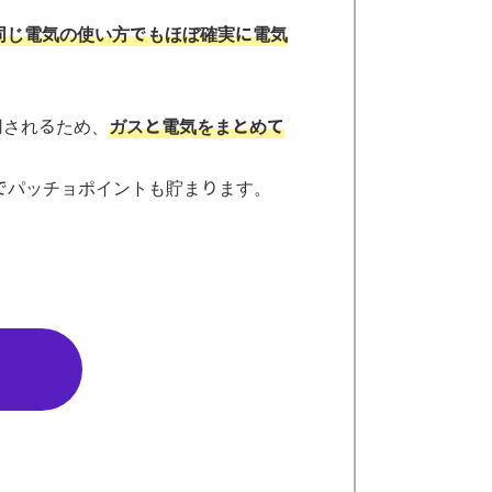
同じ電気の使い方でもほぼ確実に電気
用されるため、
ガスと電気をまとめて
どでパッチョポイントも貯まります。