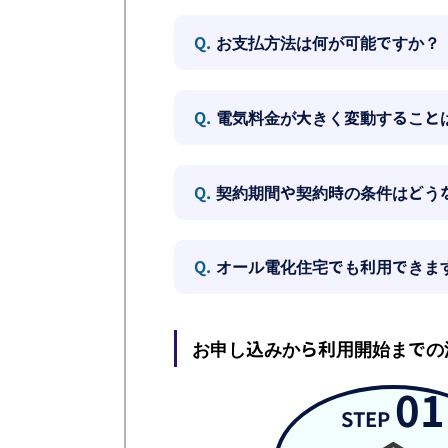
Q.
お支払方法は何が可能ですか？
Q.
電気料金が大きく変動すること
Q.
契約期間や契約時の条件はどう
Q.
オール電化住宅でも利用できま
お申し込みから利用開始までの
01
STEP