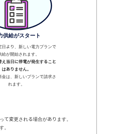
力供給がスタート
定日より、新しい電力プランで
供給が開始されます。
替え当日に停電が発生すること
はありません。
料金は、新しいプランで請求さ
れます。
って変更される場合があります。
す。