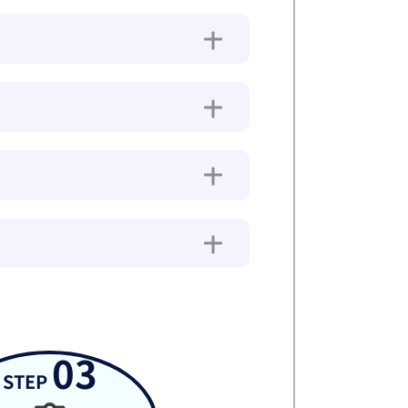
03
STEP