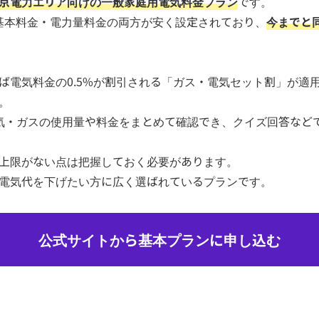
京電力エリア向けの一般家庭用電気料金プラン
です。
て基本料金・電力量料金の両方が安く設定されており、
今までと
ば電気料金の0.5%が割引される「ガス・電気セット割」が適
。
は電気・ガスの使用量や料金をまとめて確認でき、クイズ回答な
上限がない点は把握しておく必要があります。
電気代を下げたい方に広く選ばれているプランです。
公式サイトから基本プランに申し込む